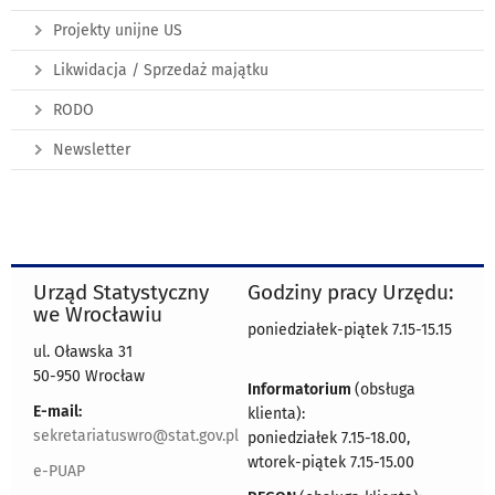
Projekty unijne US
Likwidacja / Sprzedaż majątku
RODO
Newsletter
Urząd Statystyczny
Godziny pracy Urzędu:
we Wrocławiu
poniedziałek-piątek 7.15-15.15
ul. Oławska 31
50-950 Wrocław
Informatorium
(obsługa
E-mail:
klienta):
sekretariatuswro@stat.gov.pl
poniedziałek 7.15-18.00,
wtorek-piątek 7.15-15.00
e-PUAP