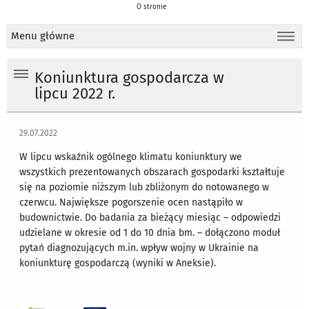
O stronie
Menu główne
Koniunktura gospodarcza w
lipcu 2022 r.
29.07.2022
W lipcu wskaźnik ogólnego klimatu koniunktury we
wszystkich prezentowanych obszarach gospodarki kształtuje
się na poziomie niższym lub zbliżonym do notowanego w
czerwcu. Największe pogorszenie ocen nastąpiło w
budownictwie. Do badania za bieżący miesiąc – odpowiedzi
udzielane w okresie od 1 do 10 dnia bm. – dołączono moduł
pytań diagnozujących m.in. wpływ wojny w Ukrainie na
koniunkturę gospodarczą (wyniki w Aneksie).