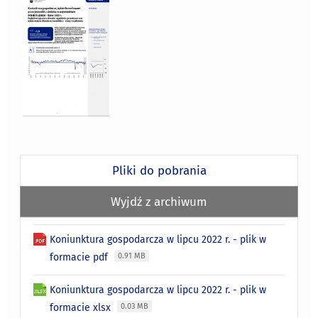
Pliki do pobrania
Wyjdź z archiwum
Koniunktura gospodarcza w lipcu 2022 r. - plik w
formacie pdf
0.91 MB
Koniunktura gospodarcza w lipcu 2022 r. - plik w
formacie xlsx
0.03 MB