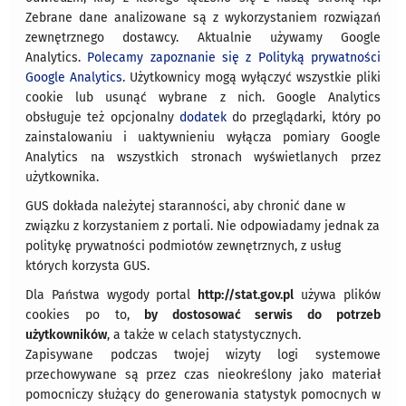
Zebrane dane analizowane są z wykorzystaniem rozwiązań
zewnętrznego dostawcy. Aktualnie używamy Google
Analytics.
Polecamy zapoznanie się z Polityką prywatności
Google Analytics
. Użytkownicy mogą wyłączyć wszystkie pliki
cookie lub usunąć wybrane z nich. Google Analytics
obsługuje też opcjonalny
dodatek
do przeglądarki, który po
zainstalowaniu i uaktywnieniu wyłącza pomiary Google
Analytics na wszystkich stronach wyświetlanych przez
użytkownika.
GUS dokłada należytej staranności, aby chronić dane w
związku z korzystaniem z portali. Nie odpowiadamy jednak za
politykę prywatności podmiotów zewnętrznych, z usług
których korzysta GUS.
Dla Państwa wygody portal
http://stat.gov.pl
używa plików
cookies po to,
by dostosować serwis do potrzeb
użytkowników
, a także w celach statystycznych.
Zapisywane podczas twojej wizyty logi systemowe
przechowywane są przez czas nieokreślony jako materiał
pomocniczy służący do generowania statystyk pomocnych w