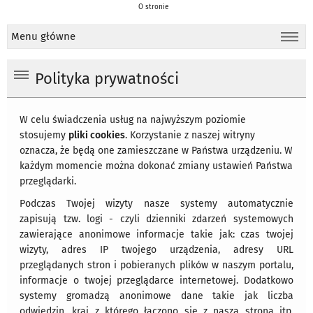
O stronie
Menu główne
Polityka prywatności
W celu świadczenia usług na najwyższym poziomie
stosujemy
pliki cookies
. Korzystanie z naszej witryny
oznacza, że będą one zamieszczane w Państwa urządzeniu. W
każdym momencie można dokonać zmiany ustawień Państwa
przeglądarki.
Podczas Twojej wizyty nasze systemy automatycznie
zapisują tzw. logi - czyli dzienniki zdarzeń systemowych
zawierające anonimowe informacje takie jak: czas twojej
wizyty, adres IP twojego urządzenia, adresy URL
przeglądanych stron i pobieranych plików w naszym portalu,
informacje o twojej przeglądarce internetowej. Dodatkowo
systemy gromadzą anonimowe dane takie jak liczba
odwiedzin, kraj z którego łączono się z naszą stroną itp.