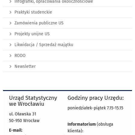
Infografiki, opracowania okolicznościowe
Praktyki studenckie
Zamówienia publiczne US
Projekty unijne US
Likwidacja / Sprzedaż majątku
RODO
Newsletter
Urząd Statystyczny
Godziny pracy Urzędu:
we Wrocławiu
poniedziałek-piątek 7.15-15.15
ul. Oławska 31
50-950 Wrocław
Informatorium
(obsługa
E-mail:
klienta):