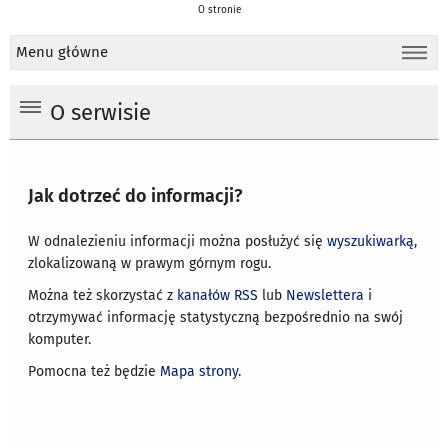
O stronie
Menu główne
O serwisie
Jak dotrzeć do informacji?
W odnalezieniu informacji można posłużyć się
wyszukiwarką
,
zlokalizowaną w prawym górnym rogu.
Można też skorzystać z
kanałów RSS
lub
Newslettera
i
otrzymywać informację statystyczną bezpośrednio na swój
komputer.
Pomocna też będzie
Mapa strony
.