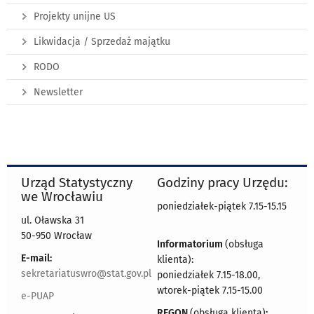
Projekty unijne US
Likwidacja / Sprzedaż majątku
RODO
Newsletter
Urząd Statystyczny
Godziny pracy Urzędu:
we Wrocławiu
poniedziałek-piątek 7.15-15.15
ul. Oławska 31
50-950 Wrocław
Informatorium
(obsługa
E-mail:
klienta):
sekretariatuswro@stat.gov.pl
poniedziałek 7.15-18.00,
wtorek-piątek 7.15-15.00
e-PUAP
REGON
(obsługa klienta)
: