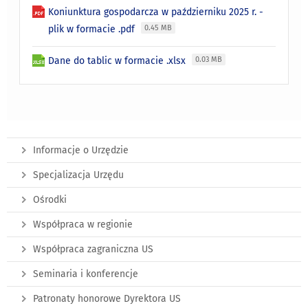
Koniunktura gospodarcza w październiku 2025 r. -
plik w formacie .pdf
0.45 MB
Dane do tablic w formacie .xlsx
0.03 MB
Informacje o Urzędzie
Specjalizacja Urzędu
Ośrodki
Współpraca w regionie
Współpraca zagraniczna US
Seminaria i konferencje
Patronaty honorowe Dyrektora US