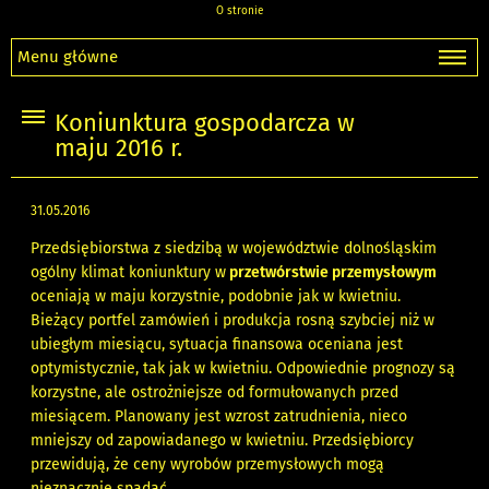
O stronie
Menu główne
Koniunktura gospodarcza w
maju 2016 r.
31.05.2016
Przedsiębiorstwa z siedzibą w województwie dolnośląskim
ogólny klimat koniunktury w
przetwórstwie przemysłowym
oceniają w maju korzystnie, podobnie jak w kwietniu.
Bieżący portfel zamówień i produkcja rosną szybciej niż w
ubiegłym miesiącu, sytuacja finansowa oceniana jest
optymistycznie, tak jak w kwietniu. Odpowiednie prognozy są
korzystne, ale ostrożniejsze od formułowanych przed
miesiącem. Planowany jest wzrost zatrudnienia, nieco
mniejszy od zapowiadanego w kwietniu. Przedsiębiorcy
przewidują, że ceny wyrobów przemysłowych mogą
nieznacznie spadać.