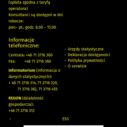
(opłata zgodna z taryfą
operatora)
Konsultanci są dostępni w dni
robocze:
pon.- pt.: godz. 8.00 - 15.00
Informacje
telefoniczne:
Urzędy statystyczne
Deklaracja dostępności
Centrala: +48 71 3716 300
Polityka prywatności
Fax:
+48 71 3716 360
O serwisie
Informatorium
(informacja o
danych statystycznych)
:
+ 48 71 3716 314, 71 3716 320,
71 3716 362, 71 3716 455
REGON
(działalność
gospodarcza)
:
+48 71 3716 312
ESS