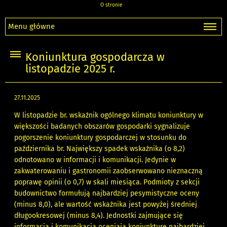
O stronie
Menu główne
Koniunktura gospodarcza w
listopadzie 2025 r.
27.11.2025
W listopadzie br. wskaźnik ogólnego klimatu koniunktury w
większości badanych obszarów gospodarki sygnalizuje
pogorszenie koniunktury gospodarczej w stosunku do
października br. Największy spadek wskaźnika (o 8,2)
odnotowano w informacji i komunikacji. Jedynie w
zakwaterowaniu i gastronomii zaobserwowano nieznaczną
poprawę opinii (o 0,7) w skali miesiąca. Podmioty z sekcji
budownictwo formułują najbardziej pesymistyczne oceny
(minus 8,0), ale wartość wskaźnika jest powyżej średniej
długookresowej (minus 8,4). Jednostki zajmujące się
informacją i komunikacją oceniają koniunkturę najbardziej