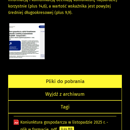
korzystnie (plus 14,6), a wartość wskaźnika jest powyżej
średniej długookresowej (plus 9,9).
Pliki do pobrania
Wyjdź z archiwum
Tagi
Koniunktura gospodarcza w listopadzie 2025 r. -
plik w formacie .pdf
0.44 MB