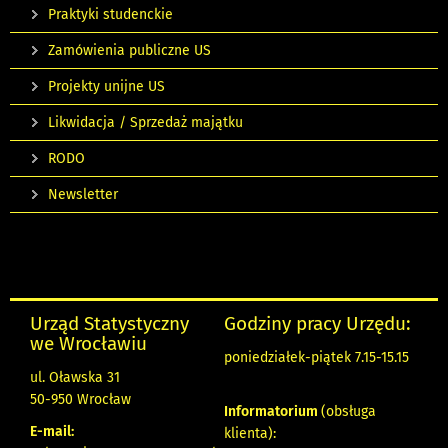
Praktyki studenckie
Zamówienia publiczne US
Projekty unijne US
Likwidacja / Sprzedaż majątku
RODO
Newsletter
Urząd Statystyczny
Godziny pracy Urzędu:
we Wrocławiu
poniedziałek-piątek 7.15-15.15
ul. Oławska 31
50-950 Wrocław
Informatorium
(obsługa
E-mail:
klienta):