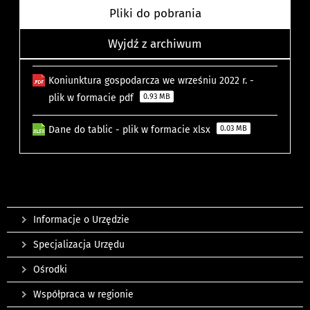
Pliki do pobrania
Wyjdź z archiwum
Koniunktura gospodarcza we wrześniu 2022 r. -
plik w formacie pdf
0.93 MB
Dane do tablic - plik w formacie xlsx
0.03 MB
Informacje o Urzędzie
Specjalizacja Urzędu
Ośrodki
Współpraca w regionie