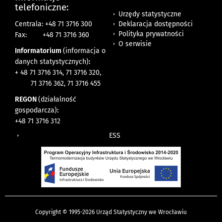
telefoniczne:
Urzędy statystyczne
Deklaracja dostępności
Centrala: +48 71 3716 300
Polityka prywatności
Fax:
+48 71 3716 360
O serwisie
Informatorium
(informacja o
danych statystycznych)
:
+ 48 71 3716 314, 71 3716 320,
71 3716 362, 71 3716 455
REGON
(działalność
gospodarcza)
:
+48 71 3716 312
ESS
Copyright © 1995-2026 Urząd Statystyczny we Wrocławiu