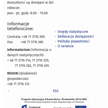
Konsultanci są dostępni w dni
robocze:
pon.- pt.: godz. 8.00 - 15.00
Informacje
telefoniczne:
Urzędy statystyczne
Deklaracja dostępności
Centrala: +48 71 3716 300
Polityka prywatności
Fax:
+48 71 3716 360
O serwisie
Informatorium
(informacja o
danych statystycznych)
:
+ 48 71 3716 314, 71 3716 320,
71 3716 362, 71 3716 455
REGON
(działalność
gospodarcza)
:
+48 71 3716 312
ESS