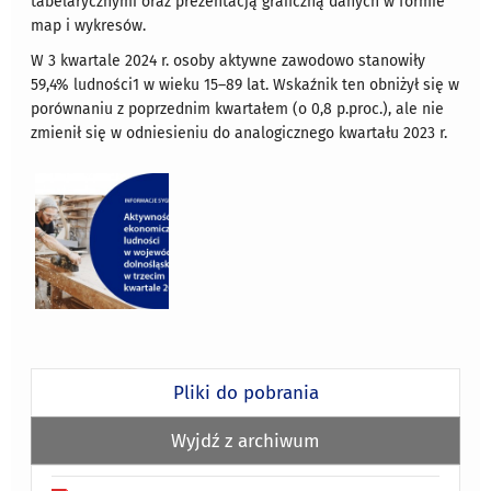
tabelarycznymi oraz prezentacją graficzną danych w formie
map i wykresów.
W 3 kwartale 2024 r. osoby aktywne zawodowo stanowiły
59,4% ludności1 w wieku 15–89 lat. Wskaźnik ten obniżył się w
porównaniu z poprzednim kwartałem (o 0,8 p.proc.), ale nie
zmienił się w odniesieniu do analogicznego kwartału 2023 r.
Pliki do pobrania
Wyjdź z archiwum