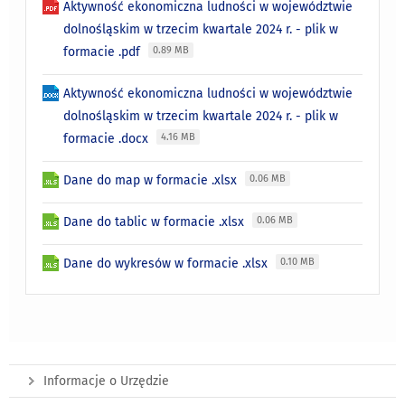
Aktywność ekonomiczna ludności w województwie
dolnośląskim w trzecim kwartale 2024 r. - plik w
formacie .pdf
0.89 MB
Aktywność ekonomiczna ludności w województwie
dolnośląskim w trzecim kwartale 2024 r. - plik w
formacie .docx
4.16 MB
Dane do map w formacie .xlsx
0.06 MB
Dane do tablic w formacie .xlsx
0.06 MB
Dane do wykresów w formacie .xlsx
0.10 MB
Informacje o Urzędzie