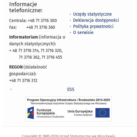
Informacje
telefoniczne:
Urzędy statystyczne
Deklaracja dostępności
Centrala: +48 71 3716 300
Polityka prywatności
Fax:
+48 71 3716 360
O serwisie
Informatorium
(informacja o
danych statystycznych)
:
+ 48 71 3716 314, 71 3716 320,
71 3716 362, 71 3716 455
REGON
(działalność
gospodarcza)
:
+48 71 3716 312
ESS
Copyright © 1995-2026 Urząd Statystyczny we Wrocławiu