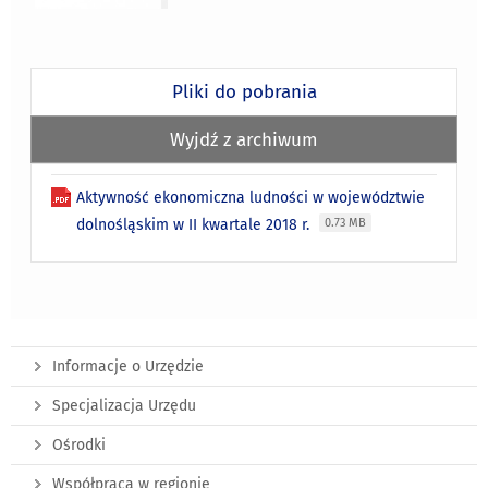
Pliki do pobrania
Wyjdź z archiwum
Aktywność ekonomiczna ludności w województwie
dolnośląskim w II kwartale 2018 r.
0.73 MB
Informacje o Urzędzie
Specjalizacja Urzędu
Ośrodki
Współpraca w regionie