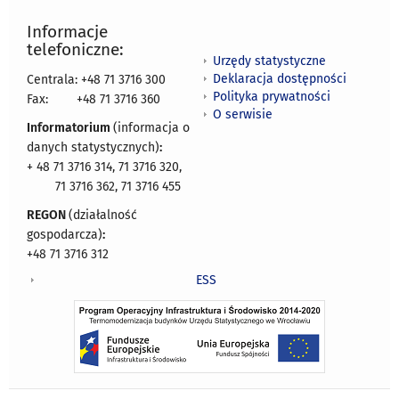
Informacje
telefoniczne:
Urzędy statystyczne
Deklaracja dostępności
Centrala: +48 71 3716 300
Polityka prywatności
Fax:
+48 71 3716 360
O serwisie
Informatorium
(informacja o
danych statystycznych)
:
+ 48 71 3716 314, 71 3716 320,
71 3716 362, 71 3716 455
REGON
(działalność
gospodarcza)
:
+48 71 3716 312
ESS