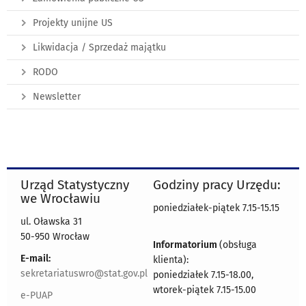
Projekty unijne US
Likwidacja / Sprzedaż majątku
RODO
Newsletter
Urząd Statystyczny
Godziny pracy Urzędu:
we Wrocławiu
poniedziałek-piątek 7.15-15.15
ul. Oławska 31
50-950 Wrocław
Informatorium
(obsługa
E-mail:
klienta):
sekretariatuswro@stat.gov.pl
poniedziałek 7.15-18.00,
wtorek-piątek 7.15-15.00
e-PUAP