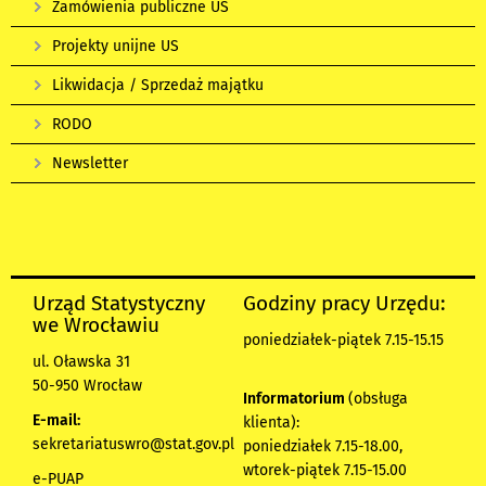
Zamówienia publiczne US
Projekty unijne US
Likwidacja / Sprzedaż majątku
RODO
Newsletter
Urząd Statystyczny
Godziny pracy Urzędu:
we Wrocławiu
poniedziałek-piątek 7.15-15.15
ul. Oławska 31
50-950 Wrocław
Informatorium
(obsługa
E-mail:
klienta):
sekretariatuswro@stat.gov.pl
poniedziałek 7.15-18.00,
wtorek-piątek 7.15-15.00
e-PUAP