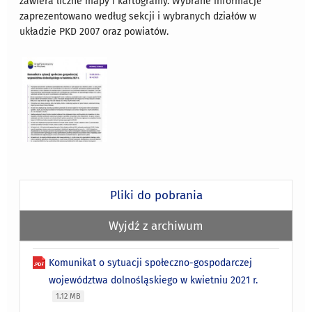
zawiera liczne mapy i kartogramy. Wybrane informacje
zaprezentowano według sekcji i wybranych działów w
układzie PKD 2007 oraz powiatów.
Pliki do pobrania
Wyjdź z archiwum
Komunikat o sytuacji społeczno-gospodarczej
województwa dolnośląskiego w kwietniu 2021 r.
1.12 MB