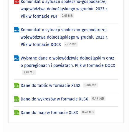
Komunikat o sytuacji społeczno-gospodarczej
województwa dolnośląskiego w grudniu 2023 r.
Plik w formacie PDF
2.61 MB
Komunikat o sytuacji społeczno-gospodarczej
województwa dolnośląskiego w grudniu 2023 r.
Plik w formacie DOCX
7.82 MB
Wybrane dane o województwie dolnośląskim oraz
o podregionach i powiatach. Plik w formacie DOCX
3.41 MB
Dane do tablic w formacie XLSX
0.08 MB
Dane do wykresów w formacie XLSX
0.49 MB
Dane do map w formacie XLSX
0.28 MB