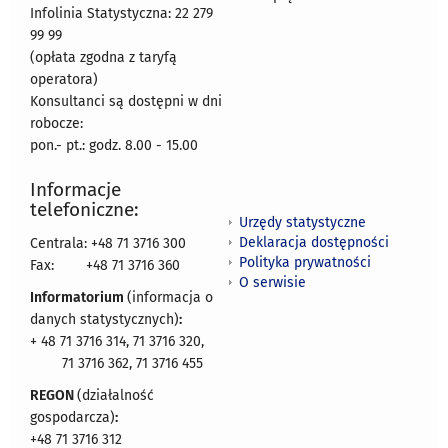
Infolinia Statystyczna: 22 279
99 99
(opłata zgodna z taryfą
operatora)
Konsultanci są dostępni w dni
robocze:
pon.- pt.: godz. 8.00 - 15.00
Informacje
telefoniczne:
Urzędy statystyczne
Deklaracja dostępności
Centrala: +48 71 3716 300
Polityka prywatności
Fax:
+48 71 3716 360
O serwisie
Informatorium
(informacja o
danych statystycznych)
:
+ 48 71 3716 314, 71 3716 320,
71 3716 362, 71 3716 455
REGON
(działalność
gospodarcza)
:
+48 71 3716 312