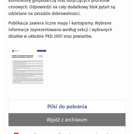
koniunkturę gospodarczą oraz dotyczących procesów
cenowych. Odpowiedzi na cały dodatkowy blok pytań są
udzielane na zasadzie dobrowolności.
Publikacja zawiera liczne mapy i kartogramy. Wybrane
informacje zaprezentowano według sekcji i wybranych
działów w układzie PKD 2007 oraz powiatów.
Pliki do pobrania
Wyjdź z archiwum