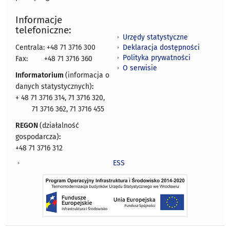
Informacje
telefoniczne:
Urzędy statystyczne
Deklaracja dostępności
Centrala: +48 71 3716 300
Polityka prywatności
Fax:
+48 71 3716 360
O serwisie
Informatorium
(informacja o
danych statystycznych)
:
+ 48 71 3716 314, 71 3716 320,
71 3716 362, 71 3716 455
REGON
(działalność
gospodarcza)
:
+48 71 3716 312
ESS