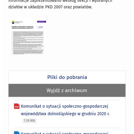
informacje zaprezentowano według sekcji i wybranych
działów w układzie PKD 2007 oraz powiatów.
Pliki do pobrania
Wyjdź z archiwum
Komunikat o sytuacji społeczno-gospodarczej
województwa dolnośląskiego w grudniu 2020 r.
1.18 MB