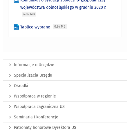
Komunikat o sytuacji społeczno-gospodarczej
województwa dolnośląskiego w grudniu 2020 r.
4.89 MB
Tablice wybrane
0.34 MB
Informacje o Urzędzie
Specjalizacja Urzędu
Ośrodki
Współpraca w regionie
Współpraca zagraniczna US
Seminaria i konferencje
Patronaty honorowe Dyrektora US