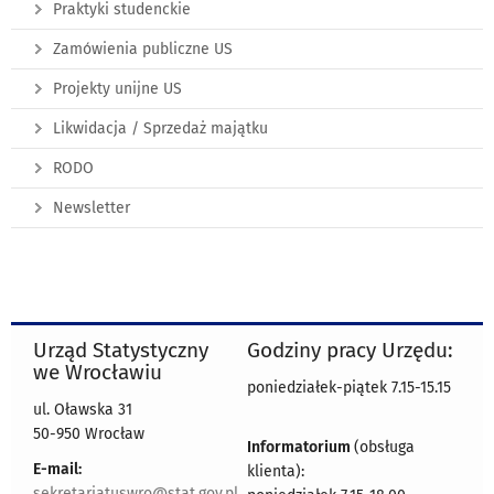
Praktyki studenckie
Zamówienia publiczne US
Projekty unijne US
Likwidacja / Sprzedaż majątku
RODO
Newsletter
Urząd Statystyczny
Godziny pracy Urzędu:
we Wrocławiu
poniedziałek-piątek 7.15-15.15
ul. Oławska 31
50-950 Wrocław
Informatorium
(obsługa
E-mail:
klienta):
sekretariatuswro@stat.gov.pl