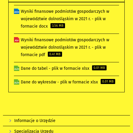
Wyniki finansowe podmiotów gospodarczych w
województwie dolnośląskim w 2021 r. - plik w
formacie docx
3.56 MB
Wyniki finansowe podmiotów gospodarczych w
województwie dolnośląskim w 2021 r. - plik w
formacie pdf
0.41 MB
Dane do tabel - plik w formacie xlsx
0.01 MB
Dane do wykresów - plik w formacie xlsx
0.01 MB
Informacje o Urzędzie
Specjalizacja Urzędu