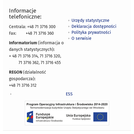
Informacje
telefoniczne:
Urzędy statystyczne
Deklaracja dostępności
Centrala: +48 71 3716 300
Polityka prywatności
Fax:
+48 71 3716 360
O serwisie
Informatorium
(informacja o
danych statystycznych)
:
+ 48 71 3716 314, 71 3716 320,
71 3716 362, 71 3716 455
REGON
(działalność
gospodarcza)
:
+48 71 3716 312
ESS