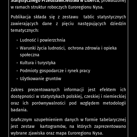
Statystycznego Przedstawicielstwa w Libercu
, prowadzonej
w ramach struktur roboczych Euroregionu Nysa.
Publikacja składa się z zestawu tablic statystycznych
zawierających dane z pięciu następujących dziedzin
tematycznych:
Ludność i powierzchnia
Warunki życia ludności, ochrona zdrowia i opieka
społeczna
Kultura i turystyka
Podmioty gospodarcze i rynek pracy
Użytkowanie gruntów
Zakres prezentowanych informacji jest efektem ich
dostępności w statystykach polskiej, czeskiej i niemieckiej
oraz ich porównywalności pod względem metodologii
badania.
Graficznym uzupełnieniem danych w formie tabelarycznej
jest zestaw kartogramów, na których zaprezentowano
wybrane zjawiska oraz mapa Euroregionu Nysa.