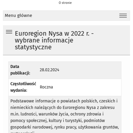
O stronie
Menu główne
Euroregion Nysa w 2022 r. -
wybrane informacje
statystyczne
Data
28.02.2024
publikacji:
Częstotliwość
Roczna
wydania:
Podstawowe informacje o powiatach polskich, czeskich i
niemieckich należących do Euroregionu Nysa z zakresu
m.in. ludności, warunków życia, ochrony zdrowia i
pomocy społecznej, kultury i turystyki, podmiotów
gospodarki narodowej, rynku pracy, użytkowania gruntów,