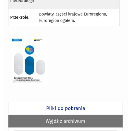
meteorologii
powiaty, części krajowe Euroregionu,
Przekroje:
Euroregion ogółem.
Pliki do pobrania
Wyjdź z archiwum