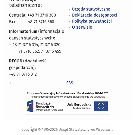
telefoniczne:
Urzędy statystyczne
Deklaracja dostępności
Centrala: +48 71 3716 300
Polityka prywatności
Fax:
+48 71 3716 360
O serwisie
Informatorium
(informacja o
danych statystycznych)
:
+ 48 71 3716 314, 71 3716 320,
71 3716 362, 71 3716 455
REGON
(działalność
gospodarcza)
:
+48 71 3716 312
ESS
Copyright © 1995-2026 Urząd Statystyczny we Wrocławiu