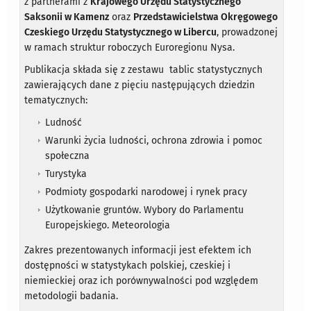
z partnerami z
Krajowego Urzędu Statystycznego
Saksonii w Kamenz
oraz
Przedstawicielstwa Okręgowego
Czeskiego Urzędu Statystycznego w Libercu
, prowadzonej
w ramach struktur roboczych Euroregionu Nysa.
Publikacja składa się z zestawu tablic statystycznych
zawierających dane z pięciu następujących dziedzin
tematycznych:
Ludność
Warunki życia ludności, ochrona zdrowia i pomoc
społeczna
Turystyka
Podmioty gospodarki narodowej i rynek pracy
Użytkowanie gruntów. Wybory do Parlamentu
Europejskiego. Meteorologia
Zakres prezentowanych informacji jest efektem ich
dostępności w statystykach polskiej, czeskiej i
niemieckiej oraz ich porównywalności pod względem
metodologii badania.