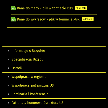
Dane do mapy - plik w formacie xlsx
0.01 MB
Dane do wykresów - plik w formacie xlsx
0.01 MB
Informacje o Urzędzie
Specjalizacja Urzędu
Ośrodki
Współpraca w regionie
Współpraca zagraniczna US
Seminaria i konferencje
Patronaty honorowe Dyrektora US