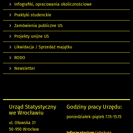
Infografiki, opracowania okolicznościowe
Praktyki studenckie
Zamówienia publiczne US
Projekty unijne US
Likwidacja / Sprzedaż majątku
RODO
Newsletter
Urząd Statystyczny
Godziny pracy Urzędu:
we Wrocławiu
poniedziałek-piątek 7.15-15.15
ul. Oławska 31
50-950 Wrocław
Informatorium
(obsługa