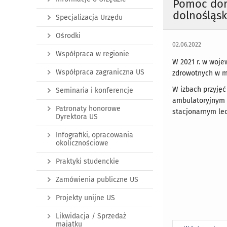
Pomoc dor
dolnośląsk
Specjalizacja Urzędu
Ośrodki
02.06.2022
Współpraca w regionie
W 2021 r. w woj
Współpraca zagraniczna US
zdrowotnych w mi
W izbach przyjęć
Seminaria i konferencje
ambulatoryjnym s
Patronaty honorowe
stacjonarnym lec
Dyrektora US
Infografiki, opracowania
okolicznościowe
Praktyki studenckie
Zamówienia publiczne US
Projekty unijne US
Likwidacja / Sprzedaż
majątku