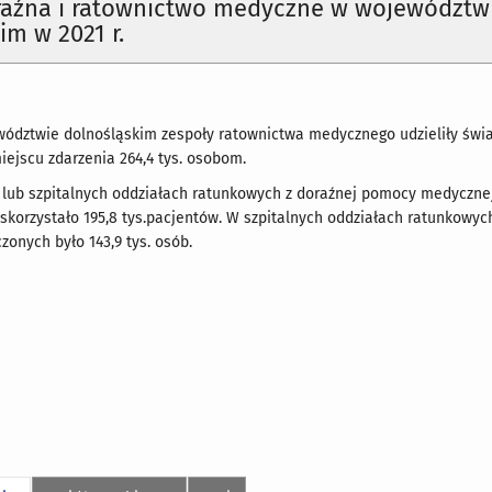
aźna i ratownictwo medyczne w województw
im w 2021 r.
ewództwie dolnośląskim zespoły ratownictwa medycznego udzieliły świ
ejscu zdarzenia 264,4 tys. osobom.
 lub szpitalnych oddziałach ratunkowych z doraźnej pomocy medycznej
korzystało 195,8 tys.pacjentów. W szpitalnych oddziałach ratunkowych
zonych było 143,9 tys. osób.