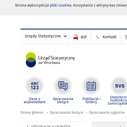
Strona wykorzystuje
pliki cookies
. Korzystanie z witryny bez zmi
Urzędy Statystyczne
Kontakt
BIP
Statystycz
Dane o
Opracowania
Publikacje i
Vademec
województwie
bieżące
foldery
Samorządo
Strona główna
Opracowania bieżące
Opracowania sygnalne
Informacje o Urzędzie