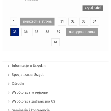
Czytaj dalej
1
poprzednia strona
31
32
33
34
35
36
37
38
39
następna strona
61
Informacje o Urzędzie
Specjalizacja Urzędu
Ośrodki
Współpraca w regionie
Współpraca zagraniczna US
Seminaria i konferencje