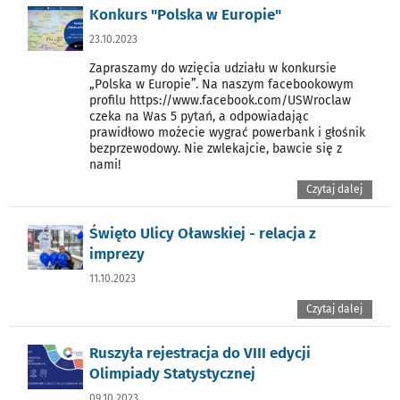
Konkurs "Polska w Europie"
23.10.2023
Zapraszamy do wzięcia udziału w konkursie
„Polska w Europie”. Na naszym facebookowym
profilu https://www.facebook.com/USWroclaw
czeka na Was 5 pytań, a odpowiadając
prawidłowo możecie wygrać powerbank i głośnik
bezprzewodowy. Nie zwlekajcie, bawcie się z
nami!
Czytaj dalej
Święto Ulicy Oławskiej - relacja z
imprezy
11.10.2023
Czytaj dalej
Ruszyła rejestracja do VIII edycji
Olimpiady Statystycznej
09.10.2023