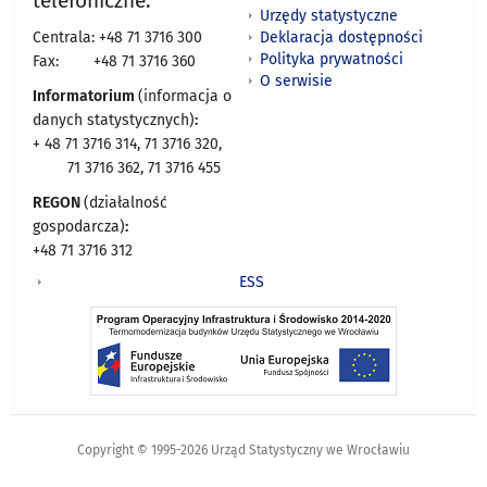
telefoniczne:
Urzędy statystyczne
Deklaracja dostępności
Centrala: +48 71 3716 300
Polityka prywatności
Fax:
+48 71 3716 360
O serwisie
Informatorium
(informacja o
danych statystycznych)
:
+ 48 71 3716 314, 71 3716 320,
71 3716 362, 71 3716 455
REGON
(działalność
gospodarcza)
:
+48 71 3716 312
ESS
Copyright © 1995-2026 Urząd Statystyczny we Wrocławiu