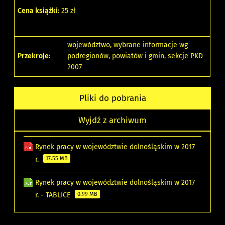
Cena książki:
25 zł
województwo, wybrane informacje wg
Przekroje:
podregionów, powiatów i gmin, sekcje PKD
2007
Pliki do pobrania
Wyjdź z archiwum
Rynek pracy w województwie dolnośląskim w 2017
r.
17.55 MB
Rynek pracy w województwie dolnośląskim w 2017
r. - TABLICE
0.99 MB