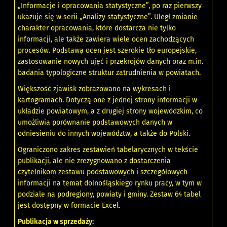
„Informacje i opracowania statystyczne”, po raz pierwszy
ukazuje się w serii „Analizy statystyczne”. Uległ zmianie
charakter opracowania, które dostarcza nie tylko
informacji, ale także zawiera wiele ocen zachodzących
procesów. Podstawą ocen jest szerokie tło europejskie,
zastosowanie nowych ujęć i przekrojów danych oraz m.in.
badania typologiczne struktur zatrudnienia w powiatach.
Większość zjawisk zobrazowano na wykresach i
kartogramach. Dotyczą one z jednej strony informacji w
układzie powiatowym, a z drugiej strony wojewódzkim, co
umożliwia porównanie podstawowych danych w
odniesieniu do innych województw, a także do Polski.
Ograniczono zakres zestawień tabelarycznych w tekście
publikacji, ale nie zrezygnowano z dostarczenia
czytelnikom zestawu podstawowych i szczegółowych
informacji na temat dolnośląskiego rynku pracy, w tym w
podziale na podregiony, powiaty i gminy. Zestaw 64 tabel
jest dostępny w formacie Excel.
Publikacja w sprzedaży: