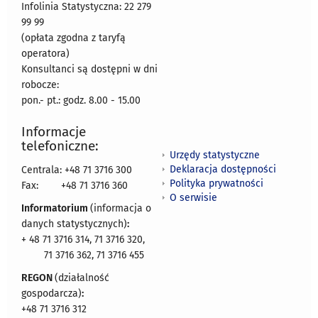
Infolinia Statystyczna: 22 279
99 99
(opłata zgodna z taryfą
operatora)
Konsultanci są dostępni w dni
robocze:
pon.- pt.: godz. 8.00 - 15.00
Informacje
telefoniczne:
Urzędy statystyczne
Deklaracja dostępności
Centrala: +48 71 3716 300
Polityka prywatności
Fax:
+48 71 3716 360
O serwisie
Informatorium
(informacja o
danych statystycznych)
:
+ 48 71 3716 314, 71 3716 320,
71 3716 362, 71 3716 455
REGON
(działalność
gospodarcza)
:
+48 71 3716 312