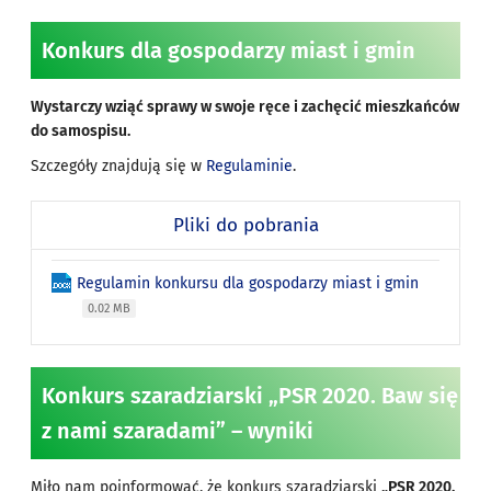
Konkurs dla gospodarzy miast i gmin
Wystarczy wziąć sprawy w swoje ręce i zachęcić mieszkańców
do samospisu.
Szczegóły znajdują się w
Regulaminie
.
Pliki do pobrania
Regulamin konkursu dla gospodarzy miast i gmin
0.02 MB
Konkurs szaradziarski „PSR 2020. Baw się
z nami szaradami” – wyniki
Miło nam poinformować, że konkurs szaradziarski
„PSR 2020.