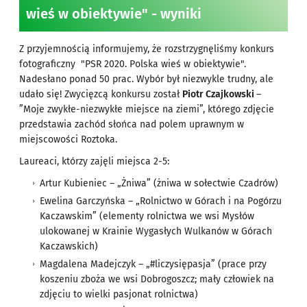
wieś w obiektywie" - wyniki
Z przyjemnością informujemy, że rozstrzygnęliśmy konkurs
fotograficzny "PSR 2020. Polska wieś w obiektywie".
Nadesłano ponad 50 prac. Wybór był niezwykle trudny, ale
udało się! Zwycięzcą konkursu został
Piotr Czajkowski
–
”Moje zwykłe-niezwykłe miejsce na ziemi”, którego zdjęcie
przedstawia zachód słońca nad polem uprawnym w
miejscowości Roztoka.
Laureaci, którzy zajęli miejsca 2-5:
Artur Kubieniec – „Żniwa” (żniwa w sołectwie Czadrów)
Ewelina Garczyńska – „Rolnictwo w Górach i na Pogórzu
Kaczawskim” (elementy rolnictwa we wsi Mysłów
ulokowanej w Krainie Wygasłych Wulkanów w Górach
Kaczawskich)
Magdalena Madejczyk – „#liczysiępasja” (prace przy
koszeniu zboża we wsi Dobrogoszcz; mały człowiek na
zdjęciu to wielki pasjonat rolnictwa)