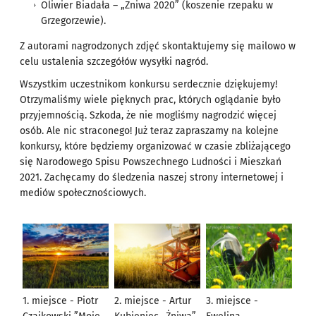
Oliwier Biadała – „Żniwa 2020” (koszenie rzepaku w
Grzegorzewie).
Z autorami nagrodzonych zdjęć skontaktujemy się mailowo w
celu ustalenia szczegółów wysyłki nagród.
Wszystkim uczestnikom konkursu serdecznie dziękujemy!
Otrzymaliśmy wiele pięknych prac, których oglądanie było
przyjemnością. Szkoda, że nie mogliśmy nagrodzić więcej
osób. Ale nic straconego! Już teraz zapraszamy na kolejne
konkursy, które będziemy organizować w czasie zbliżającego
się Narodowego Spisu Powszechnego Ludności i Mieszkań
2021. Zachęcamy do śledzenia naszej strony internetowej i
mediów społecznościowych.
1. miejsce - Piotr
2. miejsce - Artur
3. miejsce -