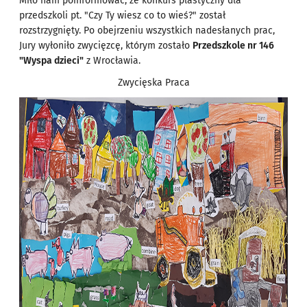
Miło nam poinformować, że konkurs plastyczny dla
przedszkoli pt. "Czy Ty wiesz co to wieś?" został
rozstrzygnięty. Po obejrzeniu wszystkich nadesłanych prac,
Jury wyłoniło zwycięzcę, którym zostało
Przedszkole nr 146
"Wyspa dzieci"
z Wrocławia.
Zwycięska Praca