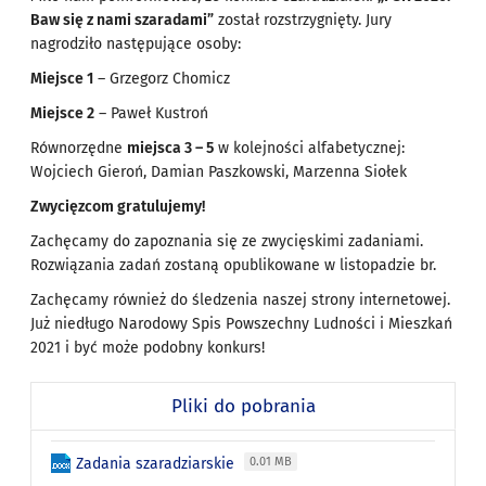
Baw się z nami szaradami”
został rozstrzygnięty. Jury
nagrodziło następujące osoby:
Miejsce 1
– Grzegorz Chomicz
Miejsce 2
– Paweł Kustroń
Równorzędne
miejsca 3 – 5
w kolejności alfabetycznej:
Wojciech Gieroń, Damian Paszkowski, Marzenna Siołek
Zwycięzcom gratulujemy!
Zachęcamy do zapoznania się ze zwycięskimi zadaniami.
Rozwiązania zadań zostaną opublikowane w listopadzie br.
Zachęcamy również do śledzenia naszej strony internetowej.
Już niedługo Narodowy Spis Powszechny Ludności i Mieszkań
2021 i być może podobny konkurs!
Pliki do pobrania
Zadania szaradziarskie
0.01 MB