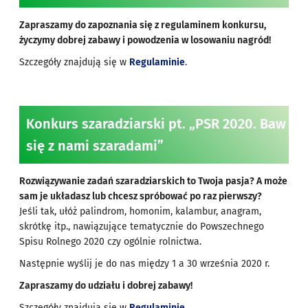
Zapraszamy do zapoznania się z regulaminem konkursu,
życzymy dobrej zabawy i powodzenia w losowaniu nagród!
Szczegóły znajdują się w
Regulaminie
.
Konkurs szaradziarski pt. „PSR 2020. Baw
się z nami szaradami”
Rozwiązywanie zadań szaradziarskich to Twoja pasja? A może
sam je układasz lub chcesz spróbować po raz pierwszy?
Jeśli tak, ułóż palindrom, homonim, kalambur, anagram,
skrótkę itp., nawiązujące tematycznie do Powszechnego
Spisu Rolnego 2020 czy ogólnie rolnictwa.
Następnie wyślij je do nas między 1 a 30 września 2020 r.
Zapraszamy do udziału i dobrej zabawy!
Szczegóły znajdują się w
Regulaminie
.