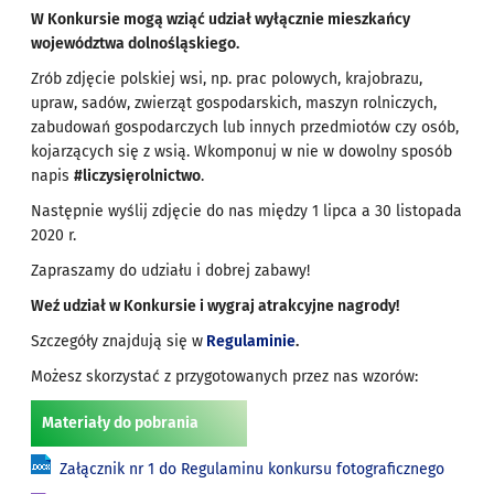
W Konkursie mogą wziąć udział wyłącznie mieszkańcy
województwa dolnośląskiego.
Zrób zdjęcie polskiej wsi, np. prac polowych, krajobrazu,
upraw, sadów, zwierząt gospodarskich, maszyn rolniczych,
zabudowań gospodarczych lub innych przedmiotów czy osób,
kojarzących się z wsią. Wkomponuj w nie w dowolny sposób
napis
#liczysięrolnictwo
.
Następnie wyślij zdjęcie do nas między 1 lipca a 30 listopada
2020 r.
Zapraszamy do udziału i dobrej zabawy!
Weź udział w Konkursie i wygraj atrakcyjne nagrody!
Szczegóły znajdują się w
Regulaminie
.
Możesz skorzystać z przygotowanych przez nas wzorów:
Materiały do pobrania
Załącznik nr 1 do Regulaminu konkursu fotograficznego