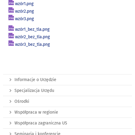
wzór1.png
wzór2.png
wzór3.png
wzór1_bez_tla.png
wzór2_bez_tla.png
wzór3_bez_tla.png
Informacje o Urzędzie
Specjalizacja Urzędu
Ośrodki
Współpraca w regionie
Współpraca zagraniczna US
Seminaria i konferencje