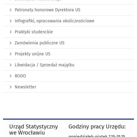
Patronaty honorowe Dyrektora US
Infografiki, opracowania okolicznościowe
Praktyki studenckie
Zamówienia publiczne US
Projekty unijne US
Likwidacja / Sprzedaż majątku
RODO
Newsletter
Urząd Statystyczny
Godziny pracy Urzędu:
we Wrocławiu
poniedziałek-piątek 7.15-15.15