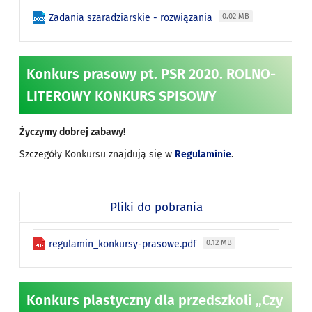
Zadania szaradziarskie - rozwiązania
0.02 MB
Konkurs prasowy pt. PSR 2020. ROLNO-
LITEROWY KONKURS SPISOWY
Życzymy dobrej zabawy!
Szczegóły Konkursu znajdują się w
Regulaminie
.
Pliki do pobrania
regulamin_konkursy-prasowe.pdf
0.12 MB
Konkurs plastyczny dla przedszkoli „Czy