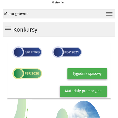
O stronie
Menu główne
Konkursy
Tygodnik spisowy
Materiały promocyjne