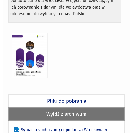
ponadto dane dla Wrocławia w ujęciu umożliwiającym
ich porównanie z danymi dla województwa oraz w
odniesieniu do wybranych miast Polski.
Pliki do pobrania
Wyjdź z archiwum
Sytuacja społeczno-gospodarcza Wrocławia 4