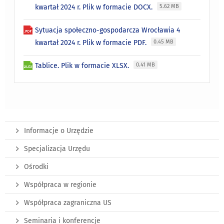
kwartał 2024 r. Plik w formacie DOCX.
5.62 MB
Sytuacja społeczno-gospodarcza Wrocławia 4
kwartał 2024 r. Plik w formacie PDF.
0.45 MB
Tablice. Plik w formacie XLSX.
0.41 MB
Informacje o Urzędzie
Specjalizacja Urzędu
Ośrodki
Współpraca w regionie
Współpraca zagraniczna US
Seminaria i konferencje