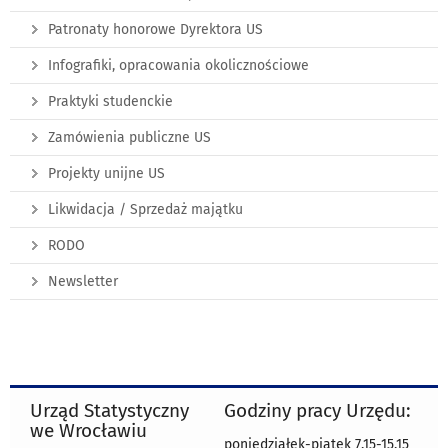
Patronaty honorowe Dyrektora US
Infografiki, opracowania okolicznościowe
Praktyki studenckie
Zamówienia publiczne US
Projekty unijne US
Likwidacja / Sprzedaż majątku
RODO
Newsletter
Urząd Statystyczny
Godziny pracy Urzędu:
we Wrocławiu
poniedziałek-piątek 7.15-15.15