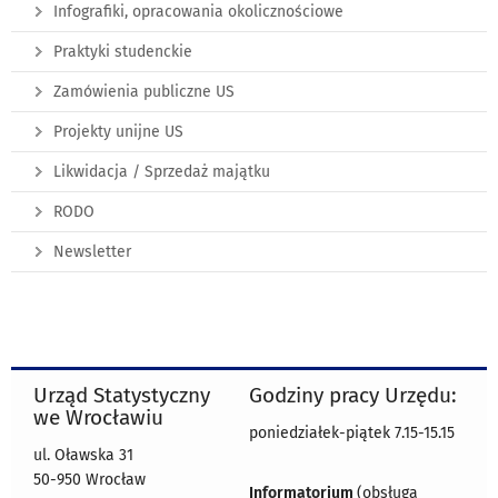
Infografiki, opracowania okolicznościowe
Praktyki studenckie
Zamówienia publiczne US
Projekty unijne US
Likwidacja / Sprzedaż majątku
RODO
Newsletter
Urząd Statystyczny
Godziny pracy Urzędu:
we Wrocławiu
poniedziałek-piątek 7.15-15.15
ul. Oławska 31
50-950 Wrocław
Informatorium
(obsługa