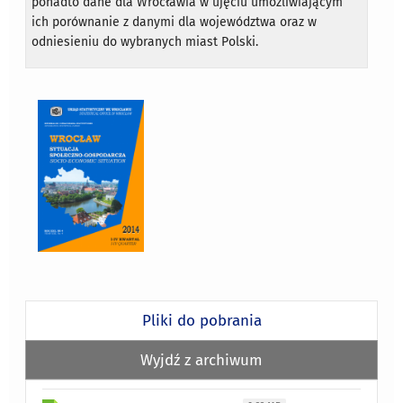
ponadto dane dla Wrocławia w ujęciu umożliwiającym
ich porównanie z danymi dla województwa oraz w
odniesieniu do wybranych miast Polski.
Pliki do pobrania
Wyjdź z archiwum