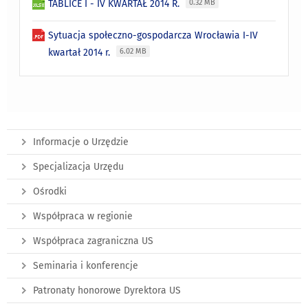
TABLICE I - IV KWARTAŁ 2014 R.
0.32 MB
Sytuacja społeczno-gospodarcza Wrocławia I-IV
kwartał 2014 r.
6.02 MB
Informacje o Urzędzie
Specjalizacja Urzędu
Ośrodki
Współpraca w regionie
Współpraca zagraniczna US
Seminaria i konferencje
Patronaty honorowe Dyrektora US