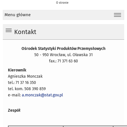
O stronie
Menu główne
Kontakt
Ośrodek Statystyki Produktów Przemysłowych
50 - 950 Wrocław, ul. Oławska 31
fax.: 71 371 63 60
Kierownik
Agnieszka Monczak
tel.: 71 37 16 350
tel. kom. 508 390 859
e-mail:
a.monczak@stat.gov.pl
Zespół