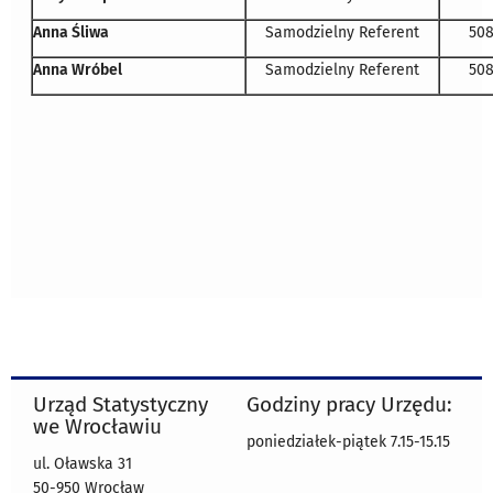
Anna Śliwa
Samodzielny Referent
508
Anna Wróbel
Samodzielny Referent
508
Urząd Statystyczny
Godziny pracy Urzędu:
we Wrocławiu
poniedziałek-piątek 7.15-15.15
ul. Oławska 31
50-950 Wrocław