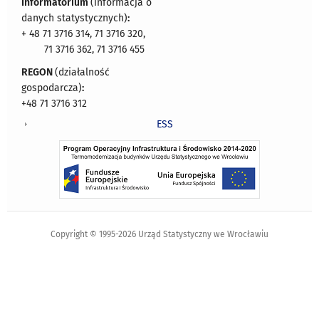
Informatorium
(informacja o
danych statystycznych)
:
+ 48 71 3716 314, 71 3716 320,
71 3716 362, 71 3716 455
REGON
(działalność
gospodarcza)
:
+48 71 3716 312
ESS
Copyright © 1995-2026 Urząd Statystyczny we Wrocławiu