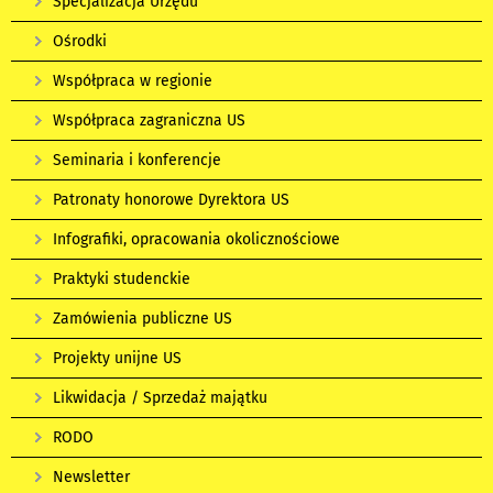
Specjalizacja Urzędu
Ośrodki
Współpraca w regionie
Współpraca zagraniczna US
Seminaria i konferencje
Patronaty honorowe Dyrektora US
Infografiki, opracowania okolicznościowe
Praktyki studenckie
Zamówienia publiczne US
Projekty unijne US
Likwidacja / Sprzedaż majątku
RODO
Newsletter