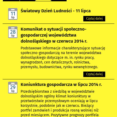
Światowy Dzień Ludności - 11 lipca
11
lip
Czytaj dalej
Komunikat o sytuacji społeczno-
28
gospodarczej województwa
lip
dolnośląskiego w czerwcu 2014 r.
Podstawowe informacje charakteryzujące sytuację
społeczno-gospodarczą na terenie województwa
dolnośląskiego dotyczące m. in. rynku pracy,
wynagrodzeń, cen detalicznych, rolnictwa,
przemysłu, budownictwa, rynku wewnętrznego.
Czytaj dalej
Koniunktura gospodarcza w lipcu 2014 r.
29
lip
Przedsiębiorstwa z siedzibą w województwie
dolnośląskim ogólny klimat koniunktury w
przetwórstwie przemysłowym oceniają w lipcu
korzystnie, podobnie jak w czerwcu. Bieżący
portfel zamówień i produkcja rosną wolniej niż
przed miesiącem. Pozytywne prognozy portfela