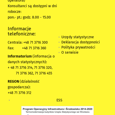
operatora)
Konsultanci są dostępni w dni
robocze:
pon.- pt.: godz. 8.00 - 15.00
Informacje
telefoniczne:
Urzędy statystyczne
Deklaracja dostępności
Centrala: +48 71 3716 300
Polityka prywatności
Fax:
+48 71 3716 360
O serwisie
Informatorium
(informacja o
danych statystycznych)
:
+ 48 71 3716 314, 71 3716 320,
71 3716 362, 71 3716 455
REGON
(działalność
gospodarcza)
:
+48 71 3716 312
ESS