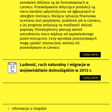
zamówień zbliżone są do formułowanych w
czerwcu. Przewidywania dotyczące produkcji są
nieco bardziej optymistyczne od zgłaszanych w
ubiegłym miesiącu. Bieżąca sytuacja finansowa
oceniana jest pozytywnie, podobnie jak w czerwcu,
a jej prognozy wskazują na możliwość dalszej
poprawy. Przedsiębiorcy planują wzrost
zatrudnienia nieco większy od zapowiadanego
przed miesiącem. Ceny wyrobów przemysłowych
mogą spadać nieznacznie, wolniej niż
przewidywano w czerwcu
Czytaj dalej
Ludność, ruch naturalny i migracje w
31
województwie dolnośląskim w 2013 r.
lip
Czytaj dalej
Informacje o Urzędzie