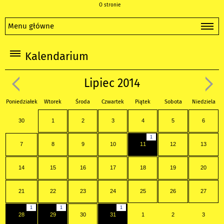
O stronie
Menu główne
Kalendarium
Lipiec 2014
Poniedziałek
Wtorek
Środa
Czwartek
Piątek
Sobota
Niedziela
30
1
2
3
4
5
6
1
7
8
9
10
11
12
13
14
15
16
17
18
19
20
21
22
23
24
25
26
27
1
1
1
28
29
30
31
1
2
3