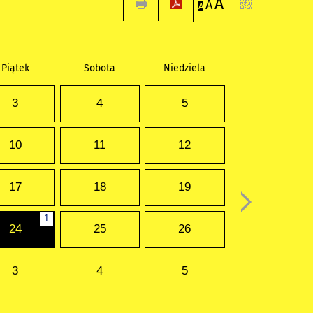
A
A
A
Piątek
Sobota
Niedziela
3
4
5
10
11
12
17
18
19
1
24
25
26
3
4
5