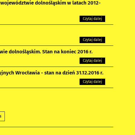
 województwie dolnośląskim w latach 2012-
Czytaj dalej
Czytaj dalej
e dolnośląskim. Stan na koniec 2016 r.
Czytaj dalej
nych Wrocławia - stan na dzień 31.12.2016 r.
Czytaj dalej
a