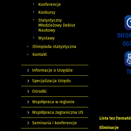
Konferencje
Konkursy
Statystyczny
Młodzieżowy Debiut
Naukowy
Wystawy
Olimpiada statystyczna
Kontakt
Informacje o Urzędzie
Specjalizacja Urzędu
Ośrodki
Współpraca w regionie
Współpraca zagraniczna US
Lista tez (temat
Seminaria i konferencje
Eliminacje