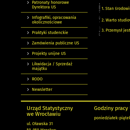
Patronaty honorowe
Dyrektora US
1. Stan środowi
Infografiki, opracowania
2. Warto studio
okolicznościowe
3. Przemysł jes
Praktyki studenckie
Zamówienia publiczne US
Projekty unijne US
Likwidacja / Sprzedaż
majątku
RODO
Newsletter
Urząd Statystyczny
Godziny pracy
we Wrocławiu
poniedziałek-piątek 
ul. Oławska 31