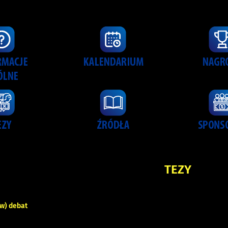
TEZY
ów) debat