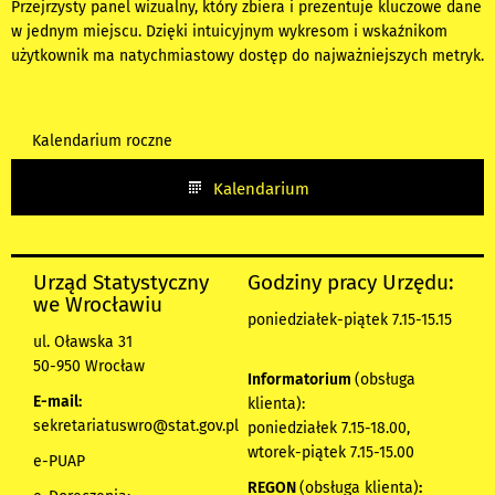
Przejrzysty panel wizualny, który zbiera i prezentuje kluczowe dane
w jednym miejscu. Dzięki intuicyjnym wykresom i wskaźnikom
użytkownik ma natychmiastowy dostęp do najważniejszych metryk.
Kalendarium roczne
Kalendarium
Urząd Statystyczny
Godziny pracy Urzędu:
we Wrocławiu
poniedziałek-piątek 7.15-15.15
ul. Oławska 31
50-950 Wrocław
Informatorium
(obsługa
E-mail:
klienta):
sekretariatuswro@stat.gov.pl
poniedziałek 7.15-18.00,
wtorek-piątek 7.15-15.00
e-PUAP
REGON
(obsługa klienta)
: