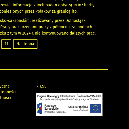
owie. Informacje z tych badań dotyczą m.in.: liczby
poniesionych przez Polaków za granicą itp.
esko-saksońskim, realizowany przez Dolnośląski
 Pracy oraz urzędami pracy z północno-zachodnich
zku z tym w 2024 r. nie kontynuowano dalszych prac.
11
Następna
tyczne
ESS
stępności
tności