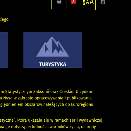
A
A
A
iego:
em Statystycznym Saksonii oraz Czeskim Urzędem
nu Nysa w zakresie opracowywania i publikowania
względnieniem obszarów należących do Euroregionu
styczne”, która ukazała się w ramach serii wydawniczej
rmacje dotyczące: ludności, warunków życia, ochrony