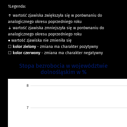
1Legenda:
↑ wartość zjawiska zwiększyła się w porównaniu do
analogicznego okresu poprzedniego roku
↓ wartość zjawiska zmniejszyła się w porównaniu do
analogicznego okresu poprzedniego roku
●
wartość zjawiska nie zmieniła się
☐
kolor zielony
- zmiana ma charakter pozytywny
☐
kolor czerwony
- zmiana ma charakter negatywny
Stopa bezrobocia w województwie
dolnośląskim w %