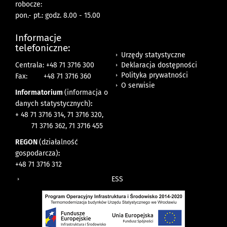
robocze:
pon.- pt.: godz. 8.00 - 15.00
Informacje
telefoniczne:
Urzędy statystyczne
Deklaracja dostępności
Centrala: +48 71 3716 300
Polityka prywatności
Fax:
+48 71 3716 360
O serwisie
Informatorium
(informacja o
danych statystycznych)
:
+ 48 71 3716 314, 71 3716 320,
71 3716 362, 71 3716 455
REGON
(działalność
gospodarcza)
:
+48 71 3716 312
ESS