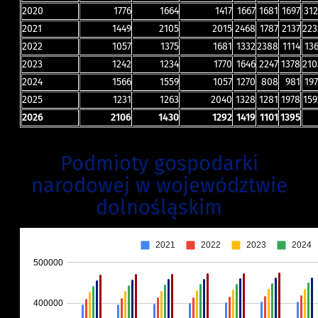
2020
1776
1664
1417
1667
1681
1697
312
2021
1449
2105
2015
2468
1787
2137
223
2022
1057
1375
1681
1332
2388
1114
136
2023
1242
1234
1770
1646
2247
1378
210
2024
1566
1559
1057
1270
808
981
197
2025
1231
1263​
2040​
1328
1281
1978
159
2026
2106
1430
1292
1419
1101
1395
Podmioty gospodarki
narodowej w województwie
dolnośląskim