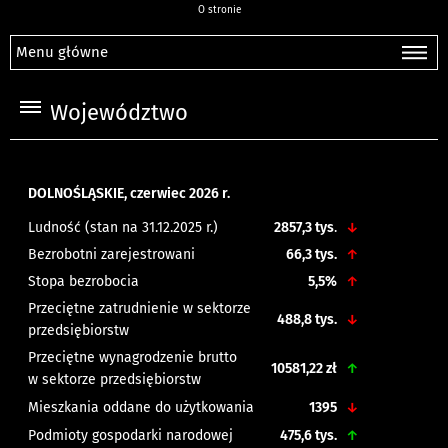
O stronie
Menu główne
Województwo
DOLNOŚLĄSKIE, czerwiec 2026 r.
Ludność (stan na 31.12.2025 r.)
2857,3 tys
.
↓
Bezrobotni zarejestrowani
66,3 tys.
↑
Stopa bezrobocia
5,5%
↑
Przeciętne zatrudnienie w sektorze
488,8
tys.
↓
przedsiębiorstw
Przeciętne wynagrodzenie brutto
10581,22 zł
↑
w sektorze przedsiębiorstw
Mieszkania oddane do użytkowania
1395
↓
Podmioty gospodarki narodowej
475,6 tys.
↑