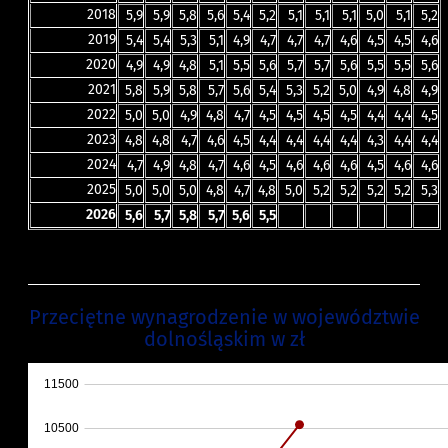
2018
5,9
5,9
5,8
5,6
5,4
5,2
5,1
5,1
5,1
5,0
5,1
5,2
2019
5,4
5,4
5,3
5,1
4,9
4,7
4,7
4,7
4,6
4,5
4,5
4,6
2020
4,9
4,9
4,8
5,1
5,5
5,6
5,7
5,7
5,6
5,5
5,5
5,6
2021
5,8
5,9
5,8
5,7
5,6
5,4
5,3
5,2
5,0
4,9
4,8
4,9
2022
5,0
5,0
4,9
4,8
4,7
4,5
4,5
4,5
4,5
4,4
4,4
4,5
2023
4,8
4,8
4,7
4,6
4,5
4,4
4,4
4,4
4,4
4,3
4,4
4,4
2024
4,7
4,9
4,8
4,7
4,6
4,5
4,6
4,6
4,6
4,5
4,6
4,6
2025
5,0
5,0
5,0
4,8
4,7
4,8
5,0
5,2
5,2
5,2
5,2
5,3
2026
5,6
5,7
5,8
5,7
5,6
5,5
Przeciętne wynagrodzenie w województwie
dolnośląskim w zł