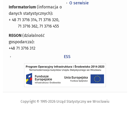
O serwisie
Informatorium
(informacja o
danych statystycznych)
:
+ 48 71 3716 314, 71 3716 320,
71 3716 362, 71 3716 455
REGON
(działalność
gospodarcza)
:
+48 71 3716 312
ESS
Copyright © 1995-2026 Urząd Statystyczny we Wrocławiu