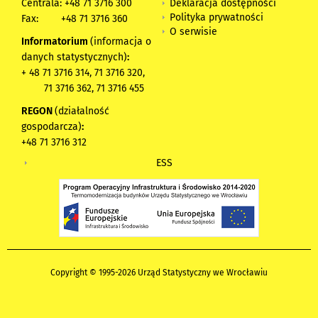
Deklaracja dostępności
Centrala: +48 71 3716 300
Polityka prywatności
Fax:
+48 71 3716 360
O serwisie
Informatorium
(informacja o
danych statystycznych)
:
+ 48 71 3716 314, 71 3716 320,
71 3716 362, 71 3716 455
REGON
(działalność
gospodarcza)
:
+48 71 3716 312
ESS
Copyright © 1995-2026 Urząd Statystyczny we Wrocławiu