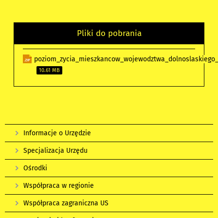
Pliki do pobrania
poziom_zycia_mieszkancow_wojewodztwa_dolnoslaskiego_
10.61 MB
Informacje o Urzędzie
Specjalizacja Urzędu
Ośrodki
Współpraca w regionie
Współpraca zagraniczna US