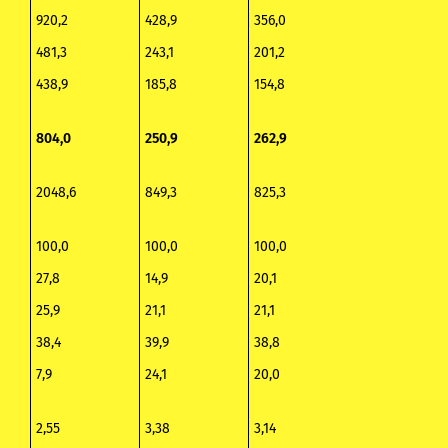
920,2
428,9
356,0
481,3
243,1
201,2
438,9
185,8
154,8
804,0
250,9
262,9
2048,6
849,3
825,3
100,0
100,0
100,0
27,8
14,9
20,1
25,9
21,1
21,1
38,4
39,9
38,8
7,9
24,1
20,0
2,55
3,38
3,14