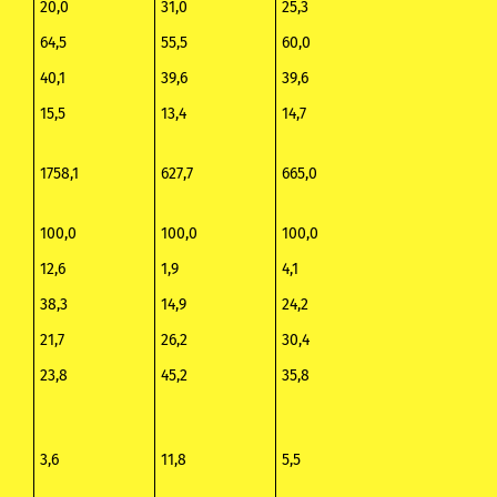
20,0
31,0
25,3
64,5
55,5
60,0
40,1
39,6
39,6
15,5
13,4
14,7
1758,1
627,7
665,0
100,0
100,0
100,0
12,6
1,9
4,1
38,3
14,9
24,2
21,7
26,2
30,4
23,8
45,2
35,8
3,6
11,8
5,5