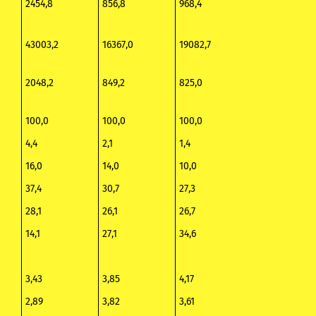
2454,8
856,8
968,4
43003,2
16367,0
19082,7
2048,2
849,2
825,0
100,0
100,0
100,0
4,4
2,1
1,4
16,0
14,0
10,0
37,4
30,7
27,3
28,1
26,1
26,7
14,1
27,1
34,6
3,43
3,85
4,17
2,89
3,82
3,61