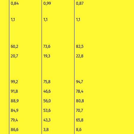
0,84
0,99
0,87
1,1
1,1
1,1
60,2
73,6
82,5
20,7
19,3
22,8
99,2
75,8
94,7
91,8
46,6
78,4
88,9
56,0
80,8
84,9
53,6
70,7
79,4
43,3
65,8
86,6
3,8
8,6