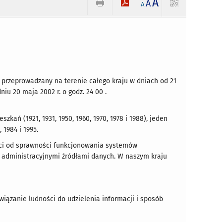
A
A
A
przeprowadzany na terenie całego kraju w dniach od 21
u 20 maja 2002 r. o godz. 24 00 .
ań (1921, 1931, 1950, 1960, 1970, 1978 i 1988), jeden
 1984 i 1995.
ości od sprawności funkcjonowania systemów
z administracyjnymi źródłami danych. W naszym kraju
owiązanie ludności do udzielenia informacji i sposób