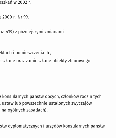
eszkań w 2002 r.
2000 r., Nr 99,
 poz. 439) z późniejszymi zmianami.
ktach i pomieszczeniach ,
ieszkane oraz zamieszkane obiekty zbiorowego
 konsularnych państw obcych, członków rodzin tych
, ustaw lub powszechnie ustalonych zwyczajów
 na ogólnych zasadach),
lstw dyplomatycznych i urzędów konsularnych państw