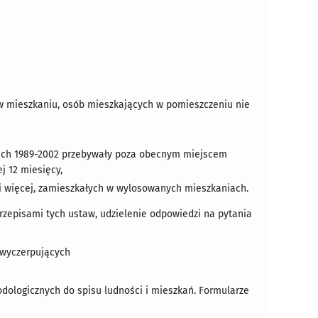
 w mieszkaniu, osób mieszkających w pomieszczeniu nie
atach 1989-2002 przebywały poza obecnym miejscem
j 12 miesięcy,
 i więcej, zamieszkałych w wylosowanych mieszkaniach.
przepisami tych ustaw, udzielenie odpowiedzi na pytania
 wyczerpujących
dologicznych do spisu ludności i mieszkań. Formularze