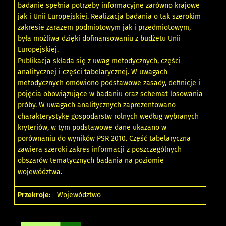
badanie spełnia potrzeby informacyjne zarówno krajowe
jak i Unii Europejskiej. Realizacja badania o tak szerokim
zakresie zarazem podmiotowym jak i przedmiotowym,
była możliwa dzięki dofinansowaniu z budżetu Unii
Europejskiej.
Publikacja składa się z uwag metodycznych, części
analitycznej i części tabelarycznej. W uwagach
metodycznych omówiono podstawowe zasady, definicje i
pojęcia obowiązujące w badaniu oraz schemat losowania
próby. W uwagach analitycznych zaprezentowano
charakterystykę gospodarstw rolnych według wybranych
kryteriów, w tym podstawowe dane ukazano w
porównaniu do wyników PSR 2010. Część tabelaryczna
zawiera szeroki zakres informacji z poszczególnych
obszarów tematycznych badania na poziomie
województwa.
Przekroje:
Województwo