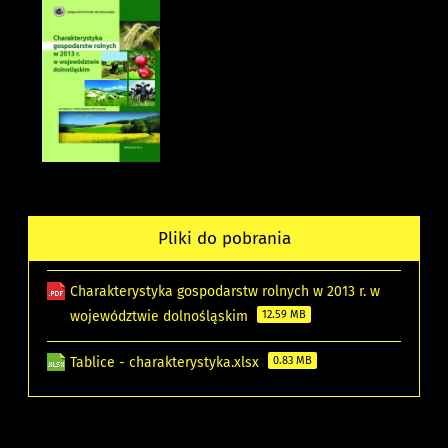
Pliki do pobrania
Charakterystyka gospodarstw rolnych w 2013 r. w
województwie dolnośląskim
12.59 MB
Tablice - charakterystyka.xlsx
0.83 MB