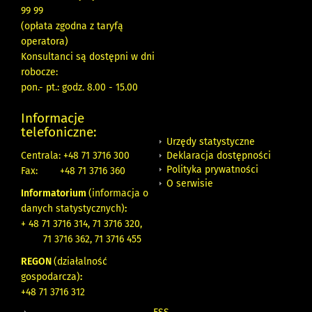
99 99
(opłata zgodna z taryfą
operatora)
Konsultanci są dostępni w dni
robocze:
pon.- pt.: godz. 8.00 - 15.00
Informacje
telefoniczne:
Urzędy statystyczne
Deklaracja dostępności
Centrala: +48 71 3716 300
Polityka prywatności
Fax:
+48 71 3716 360
O serwisie
Informatorium
(informacja o
danych statystycznych)
:
+ 48 71 3716 314, 71 3716 320,
71 3716 362, 71 3716 455
REGON
(działalność
gospodarcza)
:
+48 71 3716 312