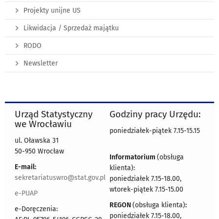
Projekty unijne US
Likwidacja / Sprzedaż majątku
RODO
Newsletter
Urząd Statystyczny
Godziny pracy Urzędu:
we Wrocławiu
poniedziałek-piątek 7.15-15.15
ul. Oławska 31
50-950 Wrocław
Informatorium
(obsługa
E-mail:
klienta):
sekretariatuswro@stat.gov.pl
poniedziałek 7.15-18.00,
wtorek-piątek 7.15-15.00
e-PUAP
REGON
(obsługa klienta)
:
e-Doręczenia:
poniedziałek 7.15-18.00,