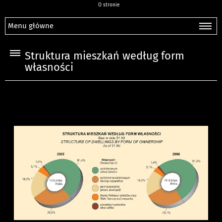
O stronie
Menu główne
Struktura mieszkań według form
własności