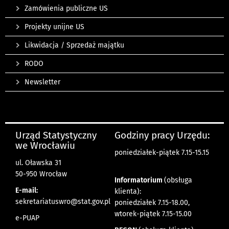
Zamówienia publiczne US
Projekty unijne US
Likwidacja / Sprzedaż majątku
RODO
Newsletter
Urząd Statystyczny
Godziny pracy Urzędu:
we Wrocławiu
poniedziałek-piątek 7.15-15.15
ul. Oławska 31
50-950 Wrocław
Informatorium
(obsługa
E-mail:
klienta):
sekretariatuswro@stat.gov.pl
poniedziałek 7.15-18.00,
wtorek-piątek 7.15-15.00
e-PUAP