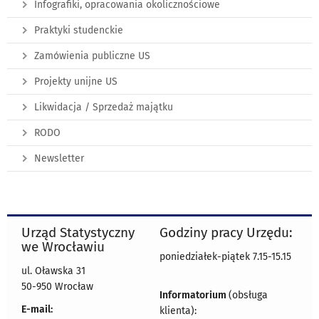
Infografiki, opracowania okolicznościowe
Praktyki studenckie
Zamówienia publiczne US
Projekty unijne US
Likwidacja / Sprzedaż majątku
RODO
Newsletter
Urząd Statystyczny
Godziny pracy Urzędu:
we Wrocławiu
poniedziałek-piątek 7.15-15.15
ul. Oławska 31
50-950 Wrocław
Informatorium
(obsługa
E-mail:
klienta):