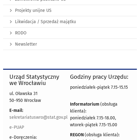
Projekty unijne US
Likwidacja / Sprzedaż majątku
RODO
Newsletter
Urząd Statystyczny
Godziny pracy Urzędu:
we Wrocławiu
poniedziałek-piątek 7.15-15.15
ul. Oławska 31
50-950 Wrocław
Informatorium
(obsługa
E-mail:
klienta):
sekretariatuswro@stat.gov.pl
poniedziałek 7.15-18.00,
wtorek-piątek 7.15-15.00
e-PUAP
REGON
(obsługa klienta)
:
e-Doręczenia: