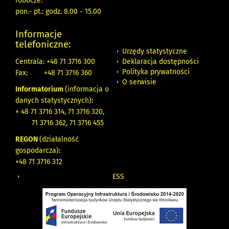
robocze:
pon.- pt.: godz. 8.00 - 15.00
Informacje
telefoniczne:
Urzędy statystyczne
Deklaracja dostępności
Centrala: +48 71 3716 300
Polityka prywatności
Fax:
+48 71 3716 360
O serwisie
Informatorium
(informacja o
danych statystycznych)
:
+ 48 71 3716 314, 71 3716 320,
71 3716 362, 71 3716 455
REGON
(działalność
gospodarcza)
:
+48 71 3716 312
ESS